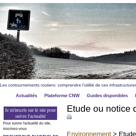
Les contournements routiers: comprendre l'utilité de ces infrastructure
Actualités
Plateforme CNW
Guides disponibles
Etude ou notice 
Je m'inscris sur le site pour
suivre l'actualité
Pour suivre l'actualité du site,
inscrivez-vous
Environnement
> Etude 