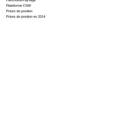
Patrimoine/Paysage
Plateforme CNW
Prises de position
Prises de position en 2014