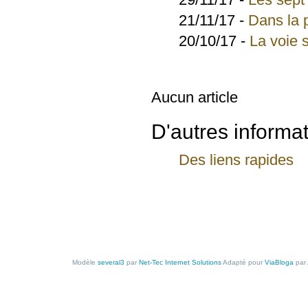
21/11/17 -
Dans la 
20/10/17 -
La voie
Aucun article
D'autres informat
Des liens rapides
Modèle
several3
par
Net-Tec Internet Solutions
Adapté pour
ViaBloga
par 