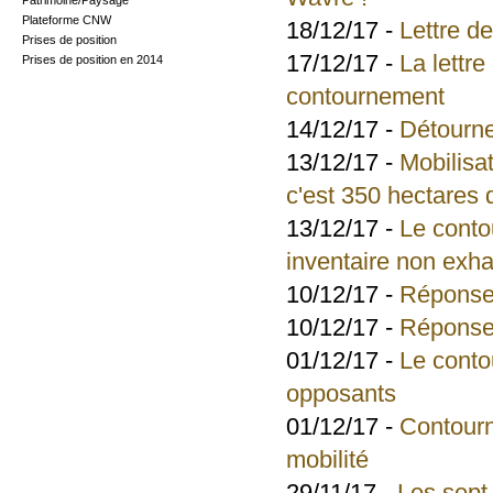
Patrimoine/Paysage
Plateforme CNW
18/12/17 -
Lettre d
Prises de position
17/12/17 -
La lettr
Prises de position en 2014
contournement
14/12/17 -
Détourner
13/12/17 -
Mobilisa
c'est 350 hectares 
13/12/17 -
Le conto
inventaire non exhau
10/12/17 -
Réponse 
10/12/17 -
Réponse 
01/12/17 -
Le conto
opposants
01/12/17 -
Contourn
mobilité
29/11/17 -
Les sept 