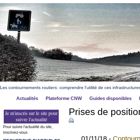
Les contournements routiers: comprendre l'utilité de ces infrastructure
Actualités
Plateforme CNW
Guides disponibles
Prises de positio
Je m'inscris sur le site pour
suivre l'actualité
Pour suivre l'actualité du site,
inscrivez-vous
01/11/18 -
Contourn