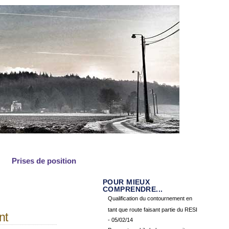
Prises de position
POUR MIEUX
COMPRENDRE...
Qualification du contournement en
tant que route faisant partie du RESI
nt
- 05/02/14