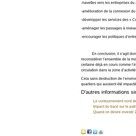
-navettes vers les entreprises du
-amélioration de la connexion du 
-développer les services des « C
-aménager les passages à niveau
-encourager les politiques d’entr
En conclusion, il s’agit donc 
reconsidérer l’ensemble de la mob
certaine déjà en cours comme l’él
circulation dans la zone d’activ
Cela sans destruction de l’enviro
quartiers qui auraient été impact
D'autres informations si
Le contournement nord de
Impact du tracé sur le pat
Quand on désire investir 2