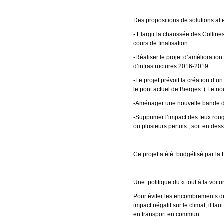
Des propositions de solutions alt
- Elargir la chaussée des Colline
cours de finalisation.
-Réaliser le projet d’amélioration
d’infrastructures 2016-2019.
-Le projet prévoit la création d’u
le pont actuel de Bierges. ( Le nou
-Aménager une nouvelle bande de 
-Supprimer l’impact des feux ro
ou plusieurs pertuis , soit en d
Ce projet a été budgétisé par la 
Une politique du « tout à la voit
Pour éviter les encombrements de
impact négatif sur le climat, il f
en transport en commun :