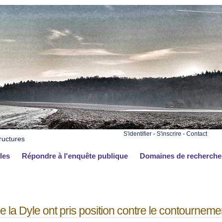
S'identifier
-
S'inscrire
-
Contact
ructures
les
Répondre à l'enquête publique
Domaines de recherche
 la Dyle ont pris position contre le contourneme