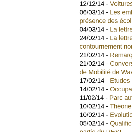
12/12/14 -
Voiture
06/03/14 -
Les emb
présence des éco
04/03/14 -
La lett
24/02/14 -
La lett
contournement no
21/02/14 -
Remarqu
21/02/14 -
Convers
de Mobilité de Wa
17/02/14 -
Etudes e
14/02/14 -
Occupat
11/02/14 -
Parc au
10/02/14 -
Théorie
10/02/14 -
Evoluti
05/02/14 -
Qualifi