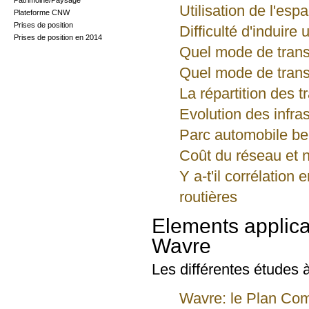
Patrimoine/Paysage
Utilisation de l'esp
Plateforme CNW
Prises de position
Difficulté d'induire
Prises de position en 2014
Quel mode de trans
Quel mode de trans
La répartition des 
Evolution des infra
Parc automobile bel
Coût du réseau et n
Y a-t'il corrélatio
routières
Elements applic
Wavre
Les différentes études
Wavre: le Plan Com