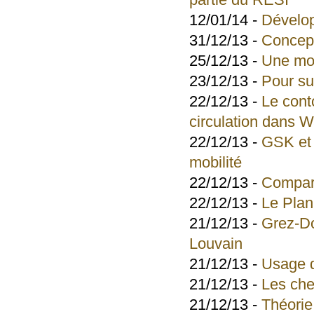
partie du RESI
12/01/14 -
Dévelop
31/12/13 -
Concep
25/12/13 -
Une mob
23/12/13 -
Pour su
22/12/13 -
Le cont
circulation dans 
22/12/13 -
GSK et 
mobilité
22/12/13 -
Compara
22/12/13 -
Le Plan
21/12/13 -
Grez-Do
Louvain
21/12/13 -
Usage d
21/12/13 -
Les che
21/12/13 -
Théorie 