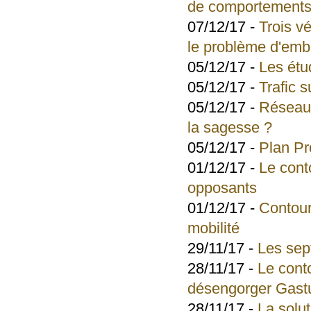
de comportement
07/12/17 -
Trois v
le problème d'emb
05/12/17 -
Les étu
05/12/17 -
Trafic 
05/12/17 -
Réseau 
la sagesse ?
05/12/17 -
Plan Pr
01/12/17 -
Le cont
opposants
01/12/17 -
Contour
mobilité
29/11/17 -
Les sept
28/11/17 -
Le cont
désengorger Gast
28/11/17 -
La solu