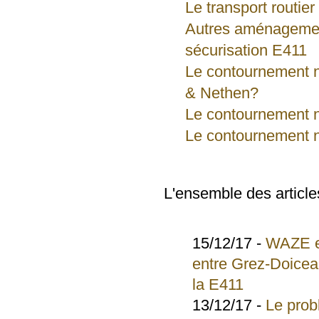
Le transport routie
Autres aménagemen
sécurisation E411
Le contournement n
& Nethen?
Le contournement n
Le contournement n
L'ensemble des articles
15/12/17 -
WAZE et
entre Grez-Doicea
la E411
13/12/17 -
Le prob