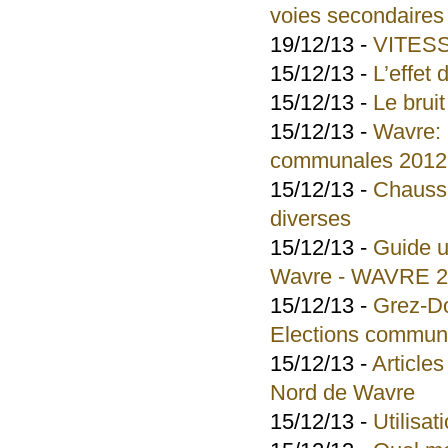
voies secondaires
19/12/13 -
VITES
15/12/13 -
L’effet 
15/12/13 -
Le bruit
15/12/13 -
Wavre: 
communales 2012
15/12/13 -
Chaussé
diverses
15/12/13 -
Guide u
Wavre - WAVRE 
15/12/13 -
Grez-Do
Elections commun
15/12/13 -
Article
Nord de Wavre
15/12/13 -
Utilisat