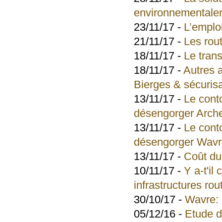
environnementale
23/11/17 -
L’emplo
21/11/17 -
Les rout
18/11/17 -
Le tran
18/11/17 -
Autres 
Bierges & sécuris
13/11/17 -
Le cont
désengorger Arch
13/11/17 -
Le cont
désengorger Wav
13/11/17 -
Coût du 
10/11/17 -
Y a-t'i
infrastructures rou
30/10/17 -
Wavre: 
05/12/16 -
Etude d