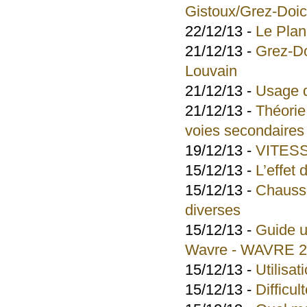
Gistoux/Grez-Doic
22/12/13 -
Le Plan
21/12/13 -
Grez-Do
Louvain
21/12/13 -
Usage d
21/12/13 -
Théorie 
voies secondaires
19/12/13 -
VITES
15/12/13 -
L’effet 
15/12/13 -
Chaussé
diverses
15/12/13 -
Guide u
Wavre - WAVRE 
15/12/13 -
Utilisat
15/12/13 -
Difficul