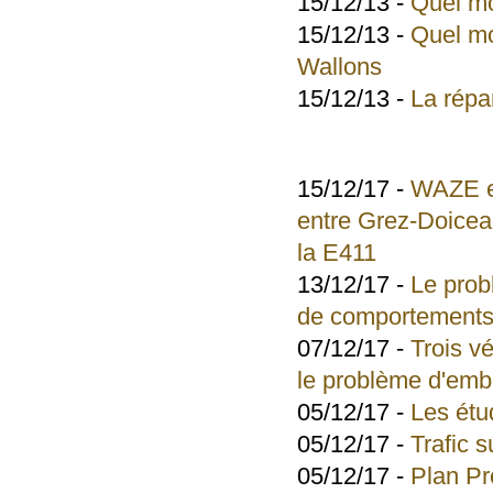
15/12/13 -
Quel mo
15/12/13 -
Quel mo
Wallons
15/12/13 -
La répa
15/12/17 -
WAZE et
entre Grez-Doicea
la E411
13/12/17 -
Le prob
de comportement
07/12/17 -
Trois v
le problème d'emb
05/12/17 -
Les étu
05/12/17 -
Trafic 
05/12/17 -
Plan Pr