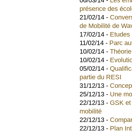
06/03/14 -
Les emb
présence des éco
21/02/14 -
Convers
de Mobilité de Wa
17/02/14 -
Etudes e
11/02/14 -
Parc au
10/02/14 -
Théorie
10/02/14 -
Evoluti
05/02/14 -
Qualifi
partie du RESI
31/12/13 -
Concep
25/12/13 -
Une mob
22/12/13 -
GSK et 
mobilité
22/12/13 -
Compara
22/12/13 -
Plan In