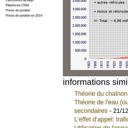
Patrimoine/Paysage
Plateforme CNW
Prises de position
Prises de position en 2014
informations simi
Théorie du chaîno
Théorie de l'eau (ou
secondaires
- 21/1
L’effet d’appel: traf
Utilisation de l'esp