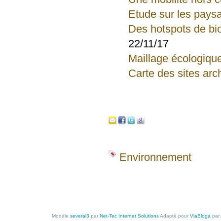
Etude sur les pays
Des hotspots de bi
22/11/17
Maillage écologiqu
Carte des sites ar
Environnement
Modèle
several3
par
Net-Tec Internet Solutions
Adapté pour
ViaBloga
par 