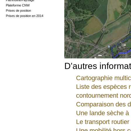
Patrimoine/Paysage
Plateforme CNW
Prises de position
Prises de position en 2014
D'autres informat
Cartographie multic
Liste des espèces r
contournement nor
Comparaison des de
Une lande sèche à 
Le transport routie
Une mobilité hors c