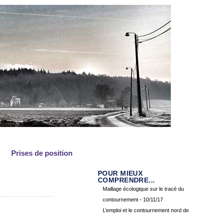
Prises de position
POUR MIEUX
COMPRENDRE...
Maillage écologique sur le tracé du
contournement
- 10/11/17
L’emploi et le contournement nord de