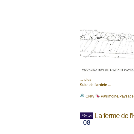
→ plus
Suite de l'article ...
CNW
Patrimoine/Paysage
La ferme de l
Fév. 14
08