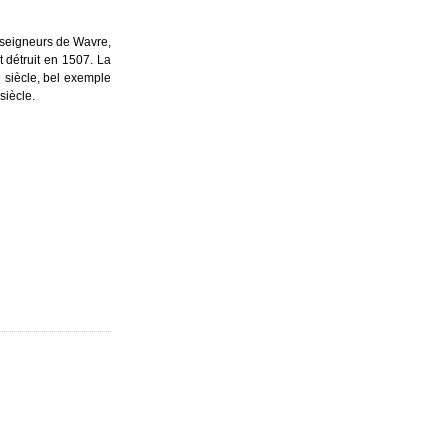
 seigneurs de Wavre,
t détruit en 1507. La
 siècle, bel exemple
siècle.