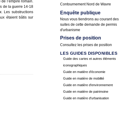
e de l’empire romain.
Contournement Nord de Wavre
rs de la guerre 14-18
x. Les substructions
Enquête publique
ux étaient bâtis sur
Nous vous tiendrons au courant des
suites de cette demande de permis
d'urbanisme
Prises de position
Consultez les
prises de position
LES GUIDES DISPONIBLES
Guide des cartes et autres éléments
iconographiques
Guide en matière d'économie
Guide en matière de mobilité
Guide en matière d'environnement
Guide en matière de patrimoine
Guide en matière d'urbanisation