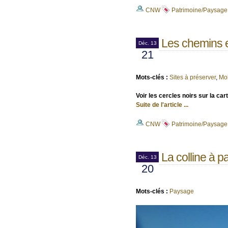
CNW
Patrimoine/Paysage
Les chemins et
Déc. 13
21
Mots-clés :
Sites à préserver
,
Mob
Voir les cercles noirs sur la cart
Suite de l'article ...
CNW
Patrimoine/Paysage
La colline à p
Déc. 13
20
Mots-clés :
Paysage