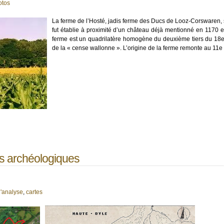
otos
La ferme de l’Hosté, jadis ferme des Ducs de Looz-Corswaren,
fut établie à proximité d’un château déjà mentionné en 1170 e
ferme est un quadrilatère homogène du deuxième tiers du 18e
de la « cense wallonne ». L’origine de la ferme remonte au 11e 
es archéologiques
'analyse
,
cartes