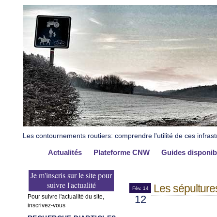
Les contournements routiers: comprendre l'utilité de ces infrast
Actualités
Plateforme CNW
Guides disponib
Je m'inscris sur le site pour
suivre l'actualité
Les sépulture
Fév. 14
Pour suivre l'actualité du site,
12
inscrivez-vous