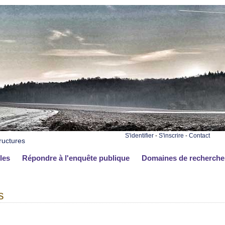
S'identifier
-
S'inscrire
-
Contact
ructures
les
Répondre à l'enquête publique
Domaines de recherche
s