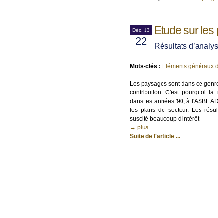
Etude sur les
Déc. 13
22
Résultats d’analy
Mots-clés :
Eléments généraux d
Les paysages sont dans ce genre
contribution. C'est pourquoi la
dans les années '90, à l'ASBL A
les plans de secteur. Les résu
suscité beaucoup d'intérêt.
→ plus
Suite de l'article ...