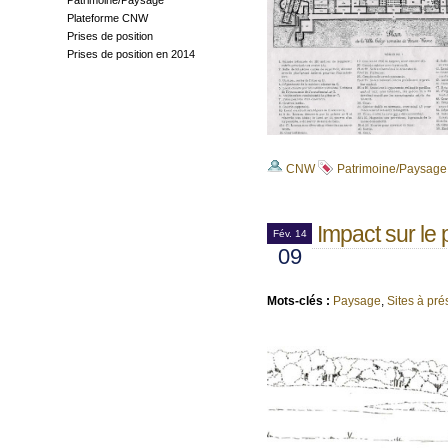
Patrimoine/Paysage
Plateforme CNW
Prises de position
Prises de position en 2014
CNW
Patrimoine/Paysage
Impact sur le 
Fév. 14
09
Mots-clés :
Paysage
,
Sites à pré