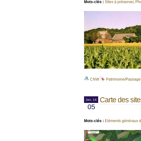
Mots-clés :
Sites à préserver
,
Ph
CNW
Patrimoine/Paysage
Carte des sit
Jan. 14
05
Mots-clés :
Eléments généraux d