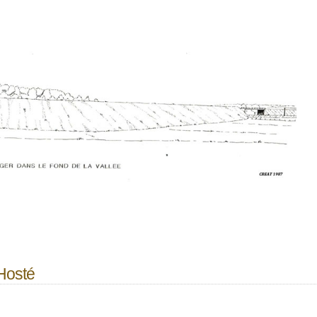
'Hosté