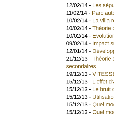
12/02/14 -
Les sépu
11/02/14 -
Parc aut
10/02/14 -
La villa
10/02/14 -
Théorie
10/02/14 -
Evolutio
09/02/14 -
Impact s
12/01/14 -
Développ
21/12/13 -
Théorie d
secondaires
19/12/13 -
VITESS
15/12/13 -
L’effet d
15/12/13 -
Le bruit 
15/12/13 -
Utilisati
15/12/13 -
Quel mod
15/12/13 -
Quel mod