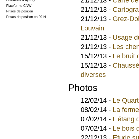
21/12/13 -
Carte d
Patrimoine/Paysage
Plateforme CNW
21/12/13 -
Cartogra
Prises de position
Prises de position en 2014
21/12/13 -
Grez-Doi
Louvain
21/12/13 -
Usage du
21/12/13 -
Les chem
15/12/13 -
Le bruit 
15/12/13 -
Chaussée
diverses
Photos
12/02/14 -
Le Quart
08/02/14 -
La ferme
07/02/14 -
L'étang 
07/02/14 -
Le bois 
22/12/13 -
Etude su