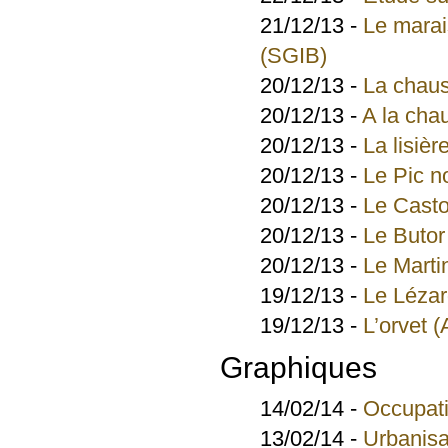
21/12/13 -
Le marai
(SGIB)
20/12/13 -
La chaus
20/12/13 -
A la cha
20/12/13 -
La lisièr
20/12/13 -
Le Pic no
20/12/13 -
Le Casto
20/12/13 -
Le Butor 
20/12/13 -
Le Marti
19/12/13 -
Le Lézar
19/12/13 -
L’orvet (
Graphiques
14/02/14 -
Occupati
13/02/14 -
Urbanisat