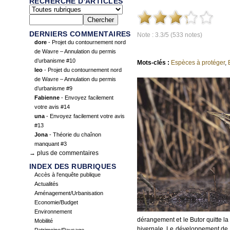
RECHERCHE D'ARTICLES
DERNIERS COMMENTAIRES
Note : 3.3/5 (533 notes)
dore
- Projet du contournement nord
de Wavre – Annulation du permis
d’urbanisme #10
Mots-clés :
Espèces à protéger
,
leo
- Projet du contournement nord
de Wavre – Annulation du permis
d’urbanisme #9
Fabienne
- Envoyez facilement
votre avis #14
una
- Envoyez facilement votre avis
#13
Jona
- Théorie du chaînon
manquant #3
→ plus de commentaires
INDEX DES RUBRIQUES
Accès à l'enquête publique
Actualités
Aménagement/Urbanisation
Economie/Budget
Environnement
dérangement et le Butor quitte la
Mobilité
hivernale. Le développement de l