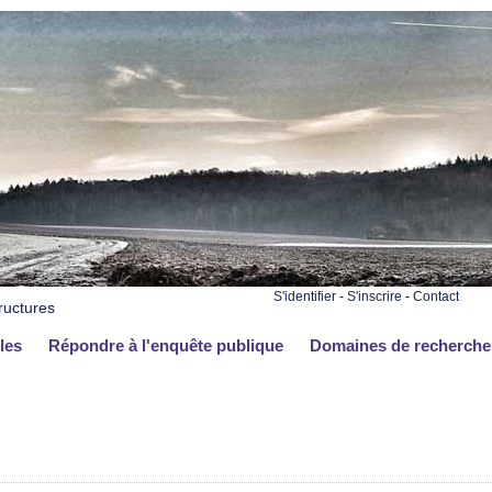
S'identifier
-
S'inscrire
-
Contact
ructures
les
Répondre à l'enquête publique
Domaines de recherche