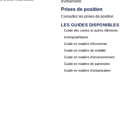
d'urbanisme
Prises de position
Consultez les
prises de position
LES GUIDES DISPONIBLES
Guide des cartes et autres éléments
iconographiques
Guide en matière d'économie
Guide en matière de mobilité
Guide en matière d'environnement
Guide en matière de patrimoine
Guide en matière d'urbanisation