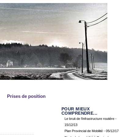
Prises de position
POUR MIEUX
COMPRENDRE...
Le bruit de l'infrastructure routière
-
15/12/13
Plan Provincial de Mobilité
- 05/12/17