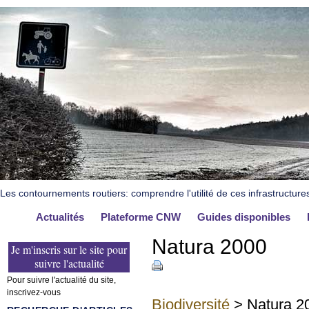
Les contournements routiers: comprendre l'utilité de ces infrastructure
Actualités
Plateforme CNW
Guides disponibles
Natura 2000
Je m'inscris sur le site pour
suivre l'actualité
Pour suivre l'actualité du site,
inscrivez-vous
Biodiversité
> Natura 2