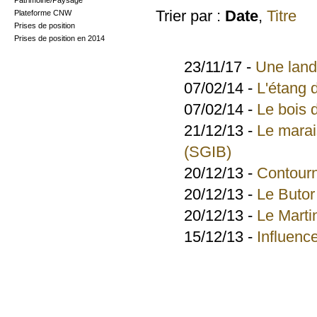
Patrimoine/Paysage
Trier par :
Date
,
Titre
Plateforme CNW
Prises de position
Prises de position en 2014
23/11/17 -
Une land
07/02/14 -
L'étang 
07/02/14 -
Le bois 
21/12/13 -
Le marai
(SGIB)
20/12/13 -
Contourn
20/12/13 -
Le Butor 
20/12/13 -
Le Marti
15/12/13 -
Influence