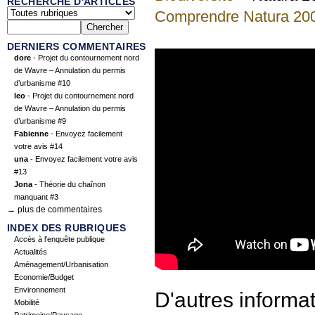
RECHERCHE D'ARTICLES
Comprendre Natura 20
DERNIERS COMMENTAIRES
dore
- Projet du contournement nord
de Wavre – Annulation du permis
d’urbanisme #10
leo
- Projet du contournement nord
de Wavre – Annulation du permis
d’urbanisme #9
Fabienne
- Envoyez facilement
votre avis #14
una
- Envoyez facilement votre avis
#13
Jona
- Théorie du chaînon
manquant #3
→ plus de commentaires
INDEX DES RUBRIQUES
Accès à l'enquête publique
Actualités
Aménagement/Urbanisation
Economie/Budget
Environnement
D'autres informa
Mobilité