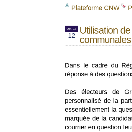
Plateforme CNW
P
Utilisation d
Oct. 18
12
communales 
Dans le cadre du Règ
réponse à des questions
Des électeurs de Gre
personnalisé de la part
essentiellement la que
marquée de la candidat
courrier en question leu