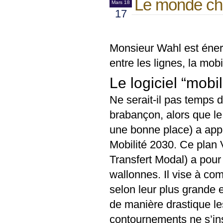
Le monde ch
Mars 18
17
Monsieur Wahl est éner
entre les lignes, la mob
Le logiciel “mobil
Ne serait-il pas temps 
brabançon, alors que l
une bonne place) a app
Mobilité 2030. Ce plan V
Transfert Modal) a pour
wallonnes. Il vise à co
selon leur plus grande e
de manière drastique le
contournements ne s’ins