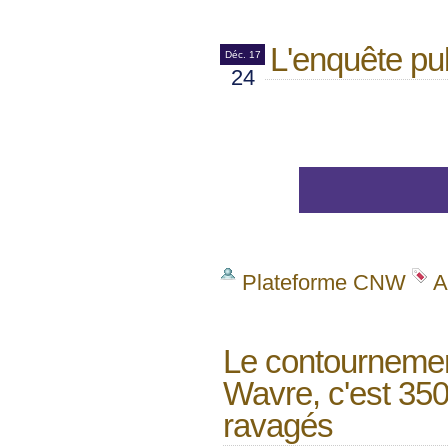
L'enquête pub
Déc. 17
24
Plateforme CNW
A
Le contournemen
Wavre, c'est 35
ravagés