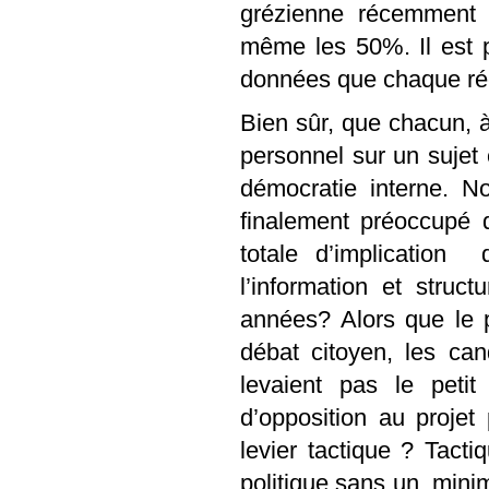
grézienne récemment 
même les 50%. Il est po
données que chaque ré
Bien sûr, que chacun, à 
personnel sur un suje
démocratie interne. N
finalement préoccupé 
totale d’implication
l’information et struc
années? Alors que le p
débat citoyen, les ca
levaient pas le petit
d’opposition au proje
levier tactique ? Tactiq
politique sans un
minim