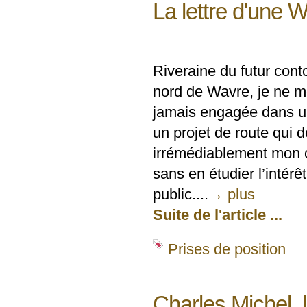
La lettre d'une 
Riveraine du futur con
nord de Wavre, je ne m
jamais engagée dans un
un projet de route qui dé
irrémédiablement mon c
sans en étudier l’intérêt
public....
→ plus
Suite de l'article ...
Prises de position
Charles Michel, 