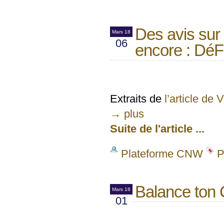
Des avis sur
Mars 18
06
encore : DéFI
Extraits de
l’article de 
→ plus
Suite de l'article ...
Plateforme CNW
P
Balance to
Mars 18
01