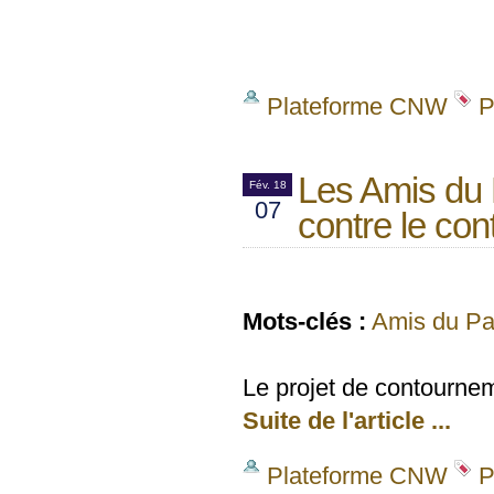
Plateforme CNW
P
Les Amis du P
Fév. 18
07
contre le co
Mots-clés :
Amis du Pa
Le projet de contournem
Suite de l'article ...
Plateforme CNW
P