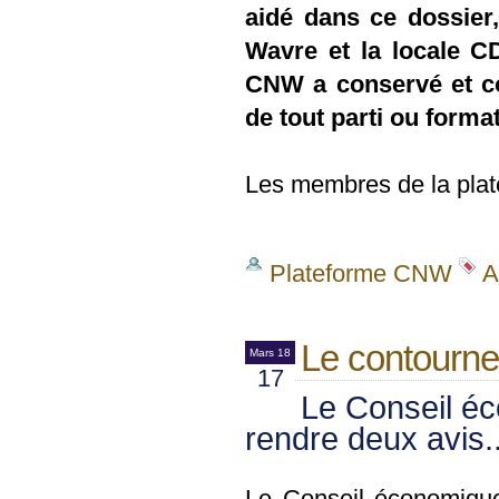
aidé dans ce dossier
Wavre et la locale C
CNW a conservé et co
de tout parti ou format
Les membres de la plat
Plateforme CNW
A
Le contournem
Mars 18
17
Le Conseil éc
rendre deux avis..
Le Conseil économique