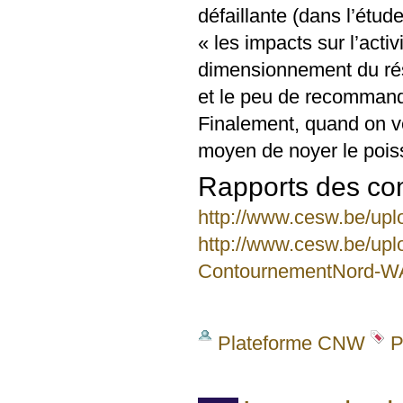
défaillante (dans l’étud
« les impacts sur l’acti
dimensionnement du résea
et le peu de recommanda
Finalement, quand on ve
moyen de noyer le poisso
Rapports des co
http://www.cesw.be/u
http://www.cesw.be/upl
ContournementNord-W
Plateforme CNW
P