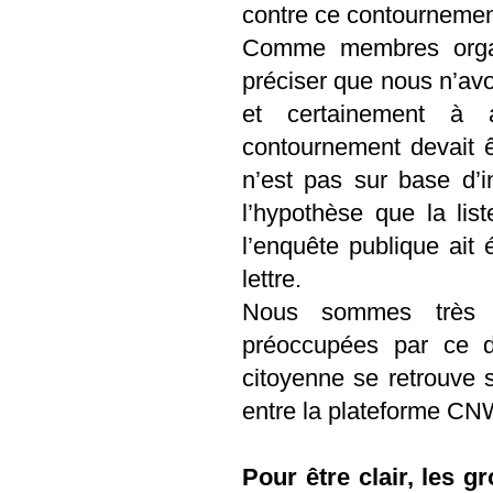
contre ce contournemen
Comme membres organ
préciser que nous n’av
et certainement à a
contournement devait êt
n’est pas sur base d’
l’hypothèse que la lis
l’enquête publique ait 
lettre.
Nous sommes très he
préoccupées par ce do
citoyenne se retrouve su
entre la plateforme CNW
Pour être clair, les 