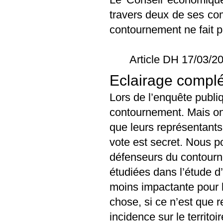
travers deux de ses com
contournement ne fait pa
Article DH 17/03/2
Eclairage complé
Lors de l’enquête publiq
contournement. Mais ont
que leurs représentant
vote est secret. Nous p
défenseurs du contourne
étudiées dans l’étude d’
moins impactante pour l
chose, si ce n’est que 
incidence sur le territoi