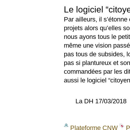
Le logiciel “cito
Par ailleurs, il s’étonn
projets alors qu’elles s
nous ayons tous le peti
même une vision passéi
pas tous de subsides, lo
pas si plantureux et so
commandées par les dits
aussi le logiciel “cito
La DH 17/03/2018
Plateforme CNW
P