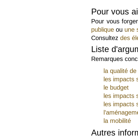
Pour vous ai
Pour vous forger
publique
ou
une 
Consultez
des él
Liste d'argu
Remarques conc
la qualité de 
les impacts 
le budget
les impacts 
les impacts s
l’aménagemen
la mobilité
Autres infor