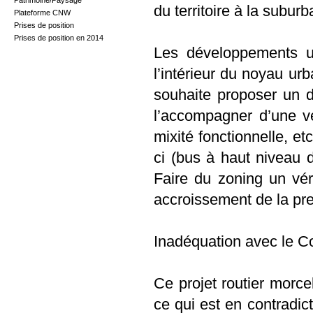
Patrimoine/Paysage
du territoire à la suburb
Plateforme CNW
Prises de position
Prises de position en 2014
Les développements urb
l’intérieur du noyau ur
souhaite proposer un dé
l’accompagner d’une véri
mixité fonctionnelle, et
ci (bus à haut niveau 
Faire du zoning un vér
accroissement de la pr
Inadéquation avec le 
Ce projet routier morce
ce qui est en contradict