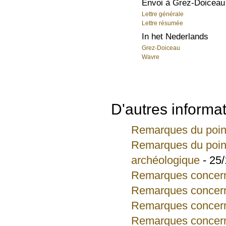
Envoi à Grez-Doiceau
Lettre générale
Lettre résumée
In het Nederlands
Grez-Doiceau
Wavre
D'autres informat
Remarques du point 
Remarques du point 
archéologique
- 25/
Remarques concern
Remarques concerna
Remarques concerna
Remarques concerna