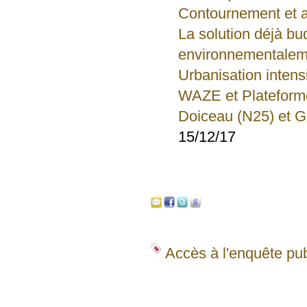
Contournement et a
La solution déjà bu
environnementalem
Urbanisation intensi
WAZE et Plateforme
Doiceau (N25) et G
15/12/17
Accès à l'enquête pu