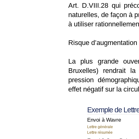
Art. D.VIII.28 qui pré
naturelles, de façon à p
à utiliser rationnelleme
Risque d’augmentation
La plus grande ouver
Bruxelles) rendrait l
pression démographiqu
effet négatif sur la circu
Exemple de Lettr
Envoi à Wavre
Lettre générale
Lettre résumée