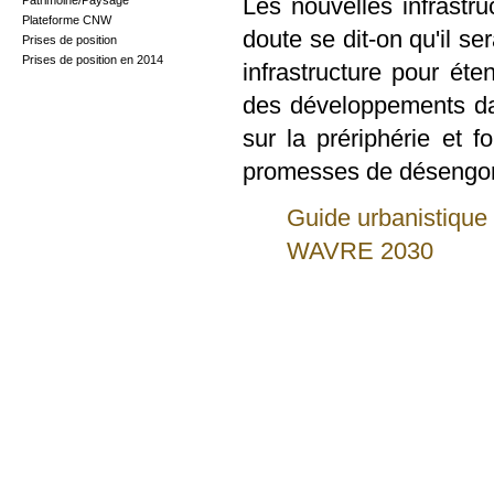
Les nouvelles infrastr
Patrimoine/Paysage
Plateforme CNW
doute se dit-on qu'il s
Prises de position
Prises de position en 2014
infrastructure pour é
des développements da
sur la prériphérie et f
promesses de désengo
Guide urbanistique 
WAVRE 2030