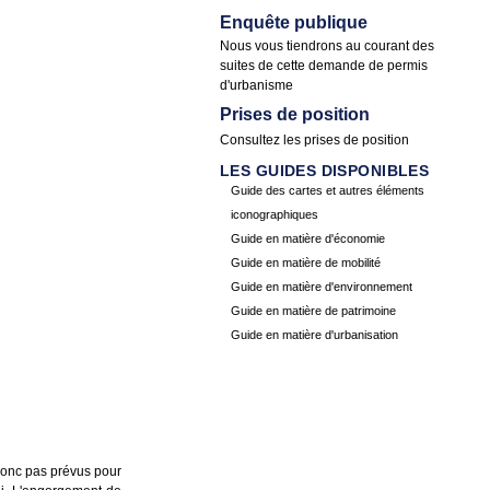
Enquête publique
Nous vous tiendrons au courant des
suites de cette demande de permis
d'urbanisme
Prises de position
Consultez les
prises de position
LES GUIDES DISPONIBLES
Guide des cartes et autres éléments
iconographiques
Guide en matière d'économie
Guide en matière de mobilité
Guide en matière d'environnement
Guide en matière de patrimoine
Guide en matière d'urbanisation
 donc pas prévus pour