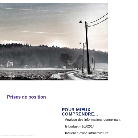
Prises de position
POUR MIEUX
COMPRENDRE...
Analyse des informations concernant
le budget
- 10/02/14
Influence d'une infrastructure