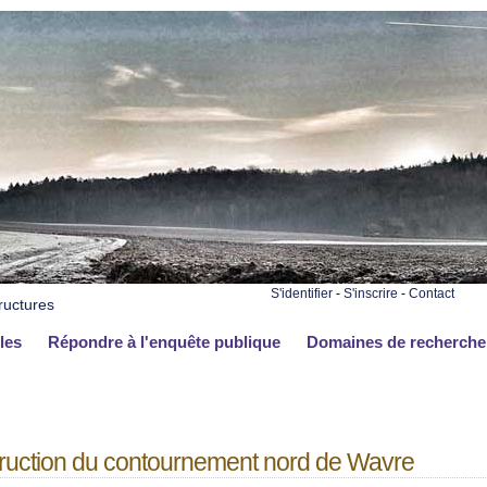
S'identifier
-
S'inscrire
-
Contact
ructures
les
Répondre à l'enquête publique
Domaines de recherche
ruction du contournement nord de Wavre