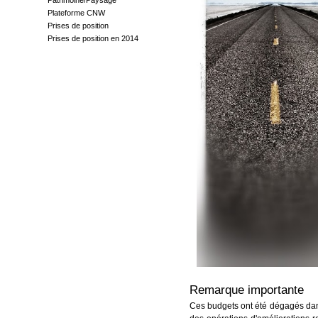
Patrimoine/Paysage
Plateforme CNW
Prises de position
Prises de position en 2014
Remarque importante
Ces budgets ont été dégagés dans 