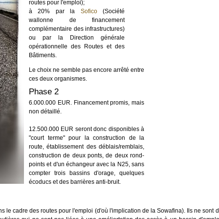
routes pour l'emploi);
à 20% par la
Sofico
(Société
wallonne de financement
complémentaire des infrastructures)
ou par la Direction générale
opérationnelle des Routes et des
Bâtiments.
Le choix ne semble pas encore arrêté entre
ces deux organismes.
Phase 2
6.000.000 EUR. Financement promis, mais
non détaillé.
12.500.000 EUR seront donc disponibles à
"court terme" pour la construction de la
route, établissement des déblais/remblais,
construction de deux ponts, de deux rond-
points et d'un échangeur avec la N25, sans
compter trois bassins d'orage, quelques
écoducs et des barrières anti-bruit.
le cadre des routes pour l'emploi (d'où l'implication de la Sowafina). Ils ne sont