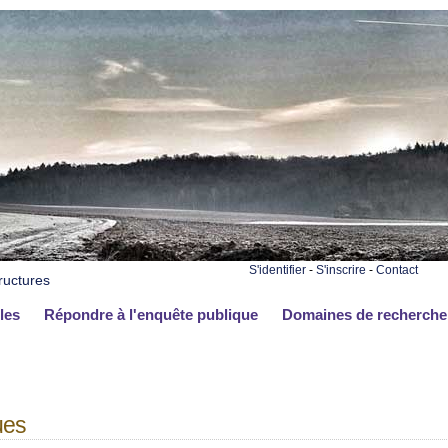
S'identifier
-
S'inscrire
-
Contact
ructures
les
Répondre à l'enquête publique
Domaines de recherche
ues