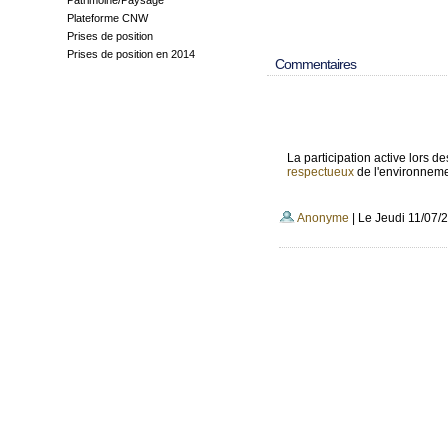
Patrimoine/Paysage
Plateforme CNW
Prises de position
Prises de position en 2014
Commentaires
La participation active lors 
respectueux
de l'environneme
Anonyme
| Le Jeudi 11/07/