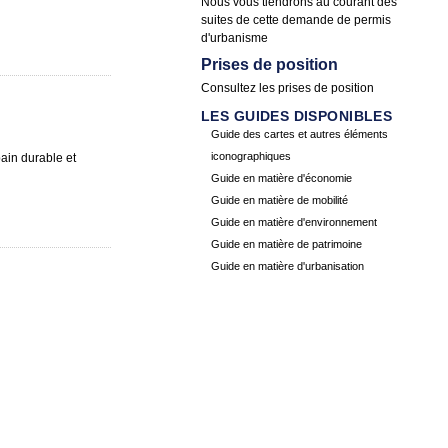
Nous vous tiendrons au courant des
suites de cette demande de permis
d'urbanisme
Prises de position
Consultez les
prises de position
LES GUIDES DISPONIBLES
Guide des cartes et autres éléments
iconographiques
ain durable et
Guide en matière d'économie
Guide en matière de mobilité
Guide en matière d'environnement
Guide en matière de patrimoine
Guide en matière d'urbanisation