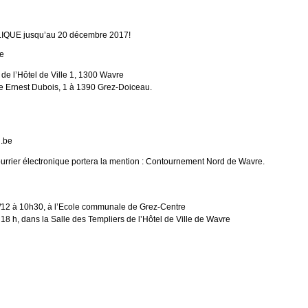
QUE jusqu’au 20 décembre 2017!
se
e l’Hôtel de Ville 1, 1300 Wavre
 Ernest Dubois, 1 à 1390 Grez-Doiceau.
.be
courrier électronique portera la mention : Contournement Nord de Wavre.
2/12 à 10h30, à l’Ecole communale de Grez-Centre
 18 h, dans la Salle des Templiers de l’Hôtel de Ville de Wavre