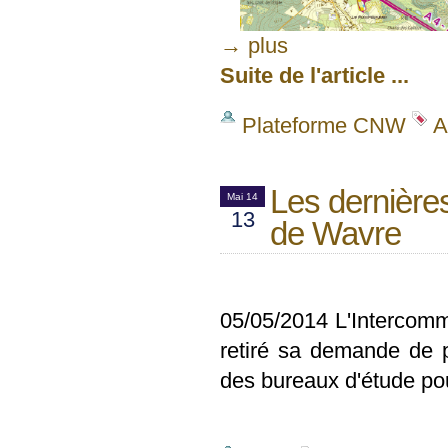
→ plus
Suite de l'article ...
Plateforme CNW
A
Les dernière
Mai 14
13
de Wavre
05/05/2014 L'Intercomm
retiré sa demande de p
des bureaux d'étude pour