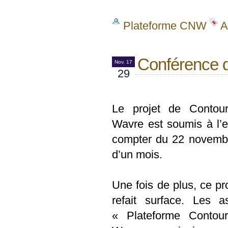
Plateforme CNW
A
Conférence d
Nov. 17
29
Le projet de Contou
Wavre est soumis à l’
compter du 22 novemb
d’un mois.
Une fois de plus, ce pr
refait surface. Les a
« Plateforme Contou