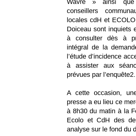
Wavre » ainsi que 
conseillers communa
locales cdH et ECOLO
Doiceau sont inquiets et
à consulter dès à pr
intégral de la deman
l’étude d’incidence acce
à assister aux séanc
prévues par l’enquête2.
A cette occasion, u
presse a eu lieu ce me
à 8h30 du matin à la Fe
Ecolo et CdH des deu
analyse sur le fond du d