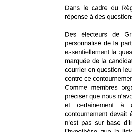
Dans le cadre du Règ
réponse à des questions
Des électeurs de Gre
personnalisé de la part
essentiellement la que
marquée de la candidat
courrier en question leu
contre ce contournemen
Comme membres organ
préciser que nous n’av
et certainement à a
contournement devait êt
n’est pas sur base d’
l’hypothèse que la lis