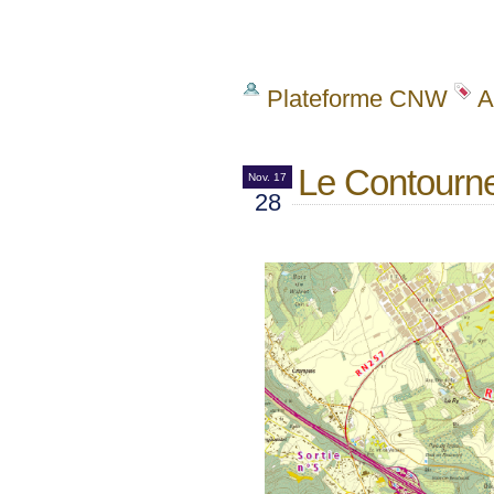
Plateforme CNW
A
Le Contourn
Nov. 17
28