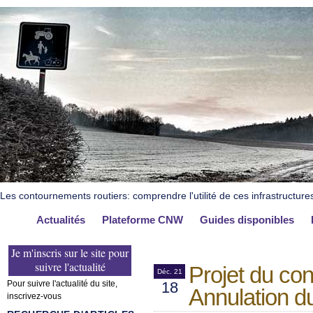
Les contournements routiers: comprendre l'utilité de ces infrastructure
Actualités
Plateforme CNW
Guides disponibles
Je m'inscris sur le site pour
suivre l'actualité
Projet du co
Déc. 21
Pour suivre l'actualité du site,
18
Annulation d
inscrivez-vous