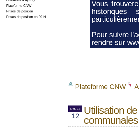
Patrimoine/Paysage
Vous trouvere
Plateforme CNW
historiques
Prises de position
Prises de position en 2014
particulièreme
Pour suivre l'
rendre sur
www
Plateforme CNW
A
Utilisation d
Oct. 18
12
communales 