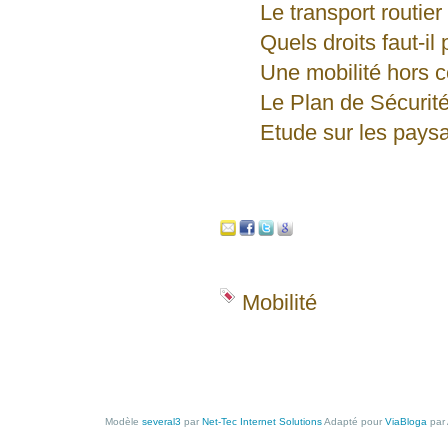
Le transport routie
Quels droits faut-i
Une mobilité hors c
Le Plan de Sécurité
Etude sur les pays
Mobilité
Modèle
several3
par
Net-Tec Internet Solutions
Adapté pour
ViaBloga
par 