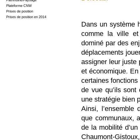
Patrimoine/Paysage
Plateforme CNW
Prises de position
Prises de position en 2014
Dans un système 
comme la ville et l
dominé par des en
déplacements jouent
assigner leur juste 
et économique. En 
certaines fonctions
de vue qu’ils sont 
une stratégie bien 
Ainsi, l’ensemble 
que communaux, a s
de la mobilité d’u
Chaumont-Gistou