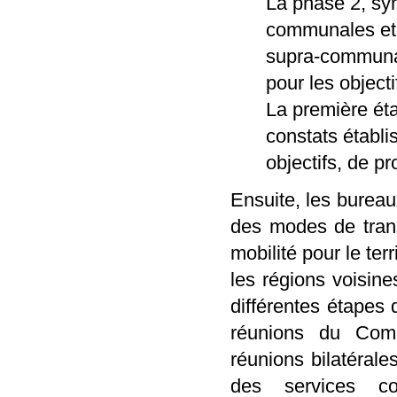
La phase 2, syn
communales et 
supra-communale
pour les objec
La première éta
constats établi
objectifs, de p
Ensuite, les bureau
des modes de trans
mobilité pour le ter
les régions voisine
différentes étapes 
réunions du Com
réunions bilatérale
des services c