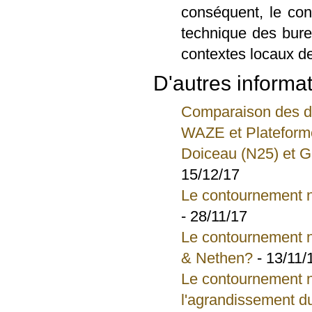
conséquent, le con
technique des bur
contextes locaux d
D'autres informat
Comparaison des de
WAZE et Plateforme
Doiceau (N25) et G
15/12/17
Le contournement n
- 28/11/17
Le contournement n
& Nethen?
- 13/11/
Le contournement no
l'agrandissement d