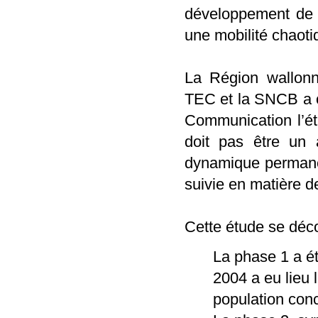
développement de 
une mobilité chaoti
La Région wallonn
TEC et la SNCB a 
Communication l’ét
doit pas être un 
dynamique permanent
suivie en matière 
Cette étude se déc
La phase 1 a é
2004 a eu lieu 
population conc