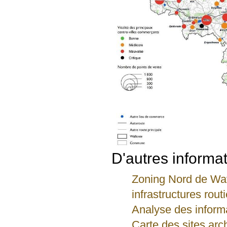
D'autres informat
Zoning Nord de Wav
infrastructures rout
Analyse des inform
Carte des sites ar