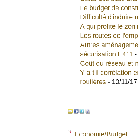
Le budget de const
Difficulté d'induire
A qui profite le zon
Les routes de l'emp
Autres aménagemen
sécurisation E411
-
Coût du réseau et n
Y a-t'il corrélatio
routières
- 10/11/17
Economie/Budget