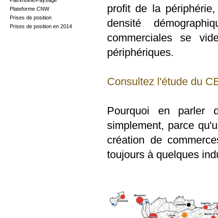
Patrimoine/Paysage
profit de la périphérie
Plateforme CNW
Prises de position
densité démographi
Prises de position en 2014
commerciales se vid
périphériques.
Consultez l'étude du 
Pourquoi en parler d
simplement, parce qu'un
création de commerces
toujours à quelques indu