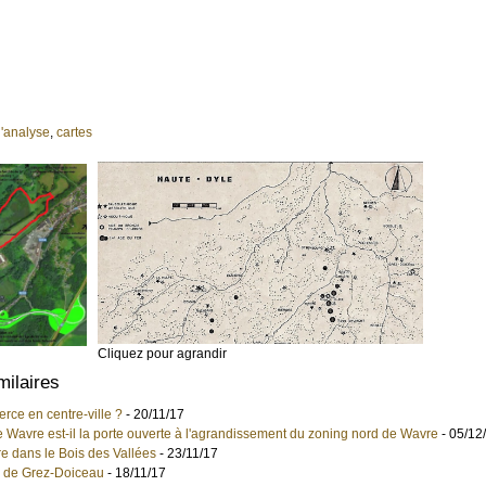
'analyse
,
cartes
Cliquez pour agrandir
milaires
rce en centre-ville ?
- 20/11/17
Wavre est-il la porte ouverte à l'agrandissement du zoning nord de Wavre
- 05/12
e dans le Bois des Vallées
- 23/11/17
ur de Grez-Doiceau
- 18/11/17