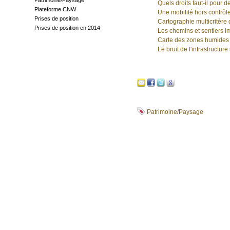
Patrimoine/Paysage
Quels droits faut-il pour
Plateforme CNW
Une mobilité hors contrôle
Prises de position
Cartographie multicritère
Prises de position en 2014
Les chemins et sentiers im
Carte des zones humides
Le bruit de l'infrastructure
Patrimoine/Paysage