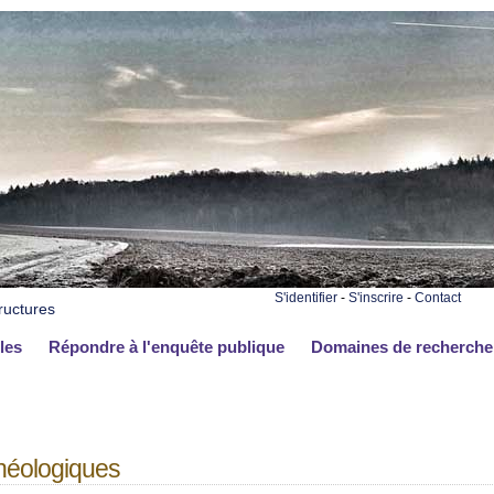
S'identifier
-
S'inscrire
-
Contact
ructures
les
Répondre à l'enquête publique
Domaines de recherche
chéologiques