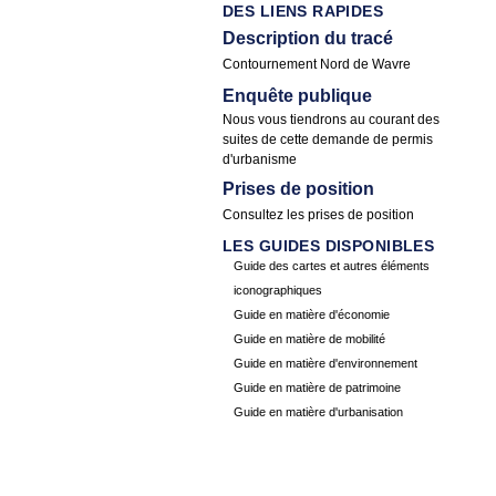
DES LIENS RAPIDES
Description du tracé
Contournement Nord de Wavre
Enquête publique
Nous vous tiendrons au courant des
suites de cette demande de permis
d'urbanisme
Prises de position
Consultez les
prises de position
LES GUIDES DISPONIBLES
Guide des cartes et autres éléments
iconographiques
Guide en matière d'économie
Guide en matière de mobilité
Guide en matière d'environnement
Guide en matière de patrimoine
Guide en matière d'urbanisation