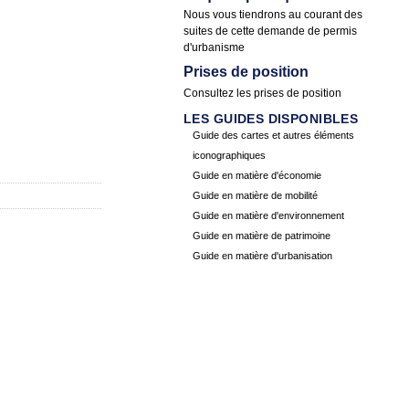
Nous vous tiendrons au courant des
suites de cette demande de permis
d'urbanisme
Prises de position
Consultez les
prises de position
LES GUIDES DISPONIBLES
Guide des cartes et autres éléments
iconographiques
Guide en matière d'économie
Guide en matière de mobilité
Guide en matière d'environnement
Guide en matière de patrimoine
Guide en matière d'urbanisation