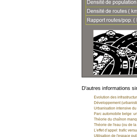
D'autres informations si
Evolution des infrastruct
Développement (urbanistiq
Urbanisation intensive du t
Parc automobile belge: un
Théorie du chaînon manq
Théorie de l'eau (ou de la
L’effet d’appel: trafic vers
Utilisation de l'espace pu