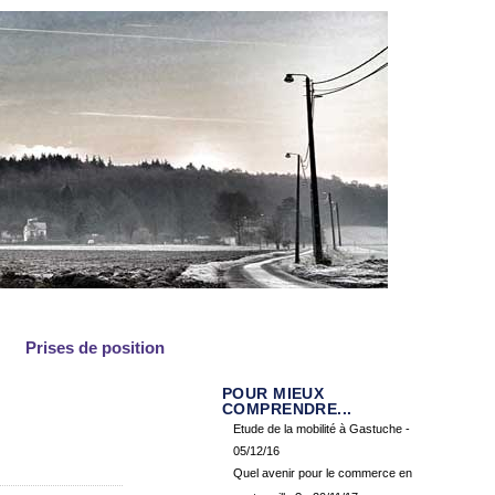
Prises de position
POUR MIEUX
COMPRENDRE...
Etude de la mobilité à Gastuche
-
05/12/16
Quel avenir pour le commerce en