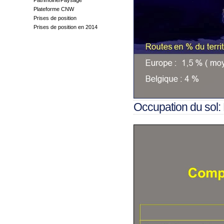
Patrimoine/Paysage
Plateforme CNW
Prises de position
Prises de position en 2014
Occupation du sol: