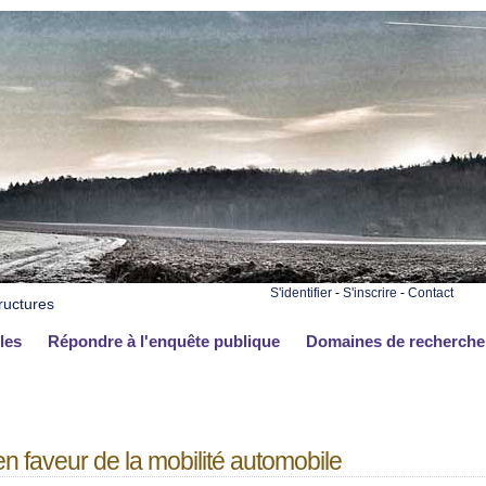
S'identifier
-
S'inscrire
-
Contact
ructures
les
Répondre à l'enquête publique
Domaines de recherche
n faveur de la mobilité automobile