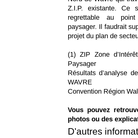
Z.I.P. existante. Ce s
regrettable au poin
paysager. Il faudrait su
projet du plan de secteu
(1) ZIP Zone d’Intérê
Paysager
Résultats d’analyse d
WAVRE
Convention Région Wal
Vous pouvez retrouve
photos ou des explica
D'autres informat