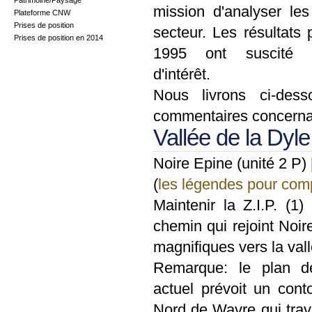
Patrimoine/Paysage
mission d'analyser le
Plateforme CNW
Prises de position
secteur. Les résultats 
Prises de position en 2014
1995 ont suscité 
d'intérêt.
Nous livrons ci-dess
commentaires concerna
Vallée de la Dyle
Noire Epine (unité 2 P)
(
les légendes pour comp
Maintenir la Z.I.P. (1)
chemin qui rejoint No
magnifiques vers la val
Remarque: le plan d
actuel prévoit un con
Nord de Wavre qui trave