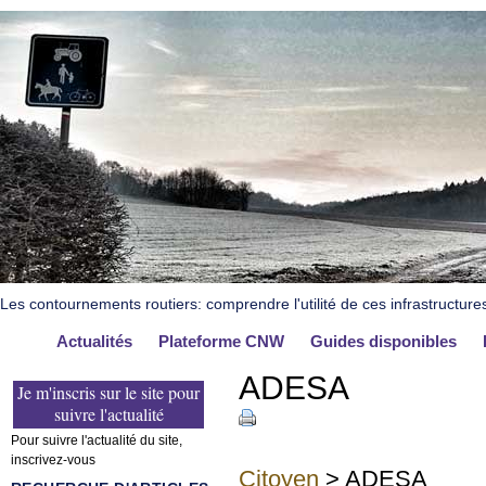
Les contournements routiers: comprendre l'utilité de ces infrastructure
Actualités
Plateforme CNW
Guides disponibles
ADESA
Je m'inscris sur le site pour
suivre l'actualité
Pour suivre l'actualité du site,
inscrivez-vous
Citoyen
> ADESA