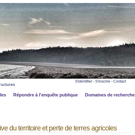
S'identifier
-
S'inscrire
-
Contact
ructures
les
Répondre à l'enquête publique
Domaines de recherche
ve du territoire et perte de terres agricoles