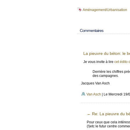
Aménagement/Urbanisation
Commentaires
La pieuvre du béton: le
Je vous invite à lire
cet édito 
Derrière les chiffres p
des campagnes.
Jacques Van Asch
Van Asch
| Le Mercredi 19/
←
Re: La pieuvre du b
Pour ceux que cela intéres
(!)etc le futur centre comme