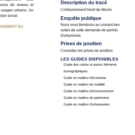
Description du tracé
ources de revenu et
Contournement Nord de Wavre
es usages urbains. Un
plan social.
Enquête publique
Nous vous tiendrons au courant des
NAGEMENT DU
suites de cette demande de permis
d'urbanisme
Prises de position
Consultez les
prises de position
LES GUIDES DISPONIBLES
Guide des cartes et autres éléments
iconographiques
Guide en matière d'économie
Guide en matière de mobilité
Guide en matière d'environnement
Guide en matière de patrimoine
Guide en matière d'urbanisation