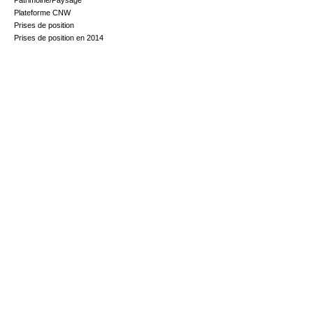
Patrimoine/Paysage
Plateforme CNW
Prises de position
Prises de position en 2014