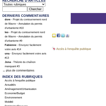
RECHERCHE D'ARTICLES
DERNIERS COMMENTAIRES
dore
- Projet du contournement nord
de Wavre – Annulation du permis
d’urbanisme #10
leo
- Projet du contournement nord
de Wavre – Annulation du permis
d’urbanisme #9
Fabienne
- Envoyez facilement
Accès à l'enquête publique
votre avis #14
una
- Envoyez facilement votre avis
#13
Jona
- Théorie du chaînon
manquant #3
→ plus de commentaires
INDEX DES RUBRIQUES
Accès à l'enquête publique
Actualités
Aménagement/Urbanisation
Economie/Budget
Environnement
Mobilité