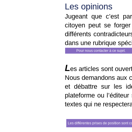
Les opinions
Jugeant que c’est par
citoyen peut se forger
différents contradicteur
dans une rubrique spéc
Pour nous contacter à ce sujet
.
L
es articles sont ouver
Nous demandons aux co
et débattre sur les i
plateforme ou l’éditeur
textes qui ne respecter
Les différentes prises de position sont c