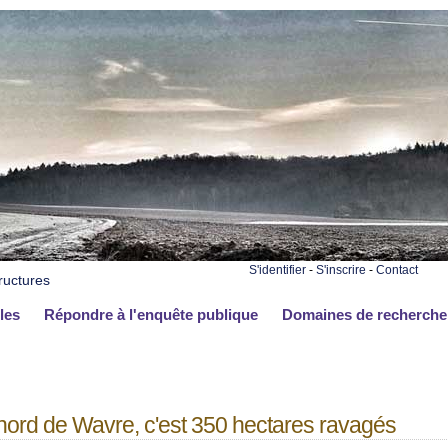
S'identifier
-
S'inscrire
-
Contact
ructures
les
Répondre à l'enquête publique
Domaines de recherche
ord de Wavre, c'est 350 hectares ravagés