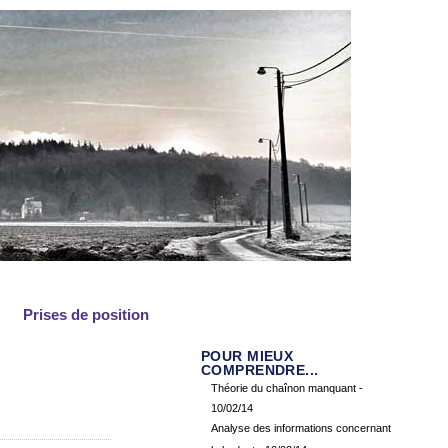
Prises de position
POUR MIEUX
COMPRENDRE...
Théorie du chaînon manquant
-
10/02/14
Analyse des informations concernant