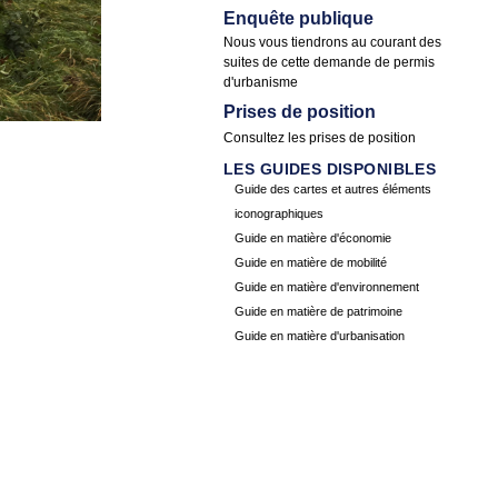
Enquête publique
Nous vous tiendrons au courant des
suites de cette demande de permis
d'urbanisme
Prises de position
Consultez les
prises de position
LES GUIDES DISPONIBLES
Guide des cartes et autres éléments
iconographiques
Guide en matière d'économie
Guide en matière de mobilité
Guide en matière d'environnement
Guide en matière de patrimoine
Guide en matière d'urbanisation