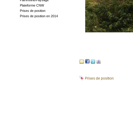
Patrimoine/Paysage
Plateforme CNW
Prises de position
Prises de position en 2014
Prises de position