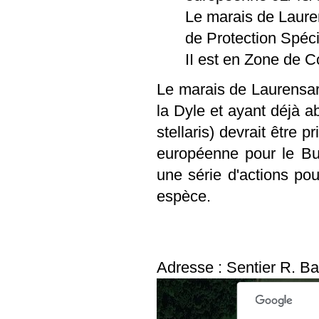
Le marais de Laure
de Protection Spéci
II est en Zone de 
Le marais de Laurensart
la Dyle et ayant déjà ab
stellaris) devrait être
européenne pour le But
une série d'actions pou
espèce.
For development purposes only
For development
Adresse : Sentier R. B