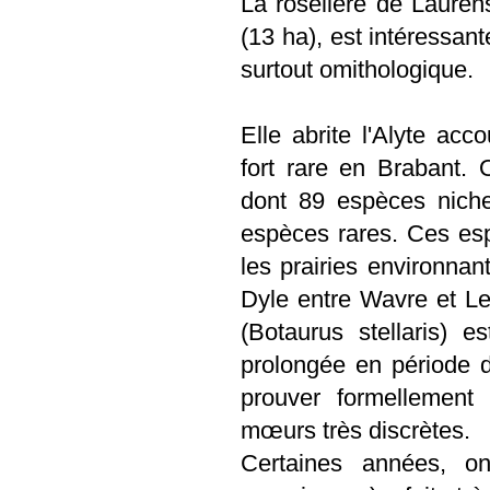
La roselière de Laurens
(13 ha), est intéressan
surtout omithologique.
Elle abrite l'Alyte acc
fort rare en Brabant
dont 89 espèces niche
espèces rares. Ces esp
les prairies environnan
Dyle entre Wavre et Le
(Botaurus stellaris)
prolongée en période de 
prouver formellement
mœurs très discrètes.
Certaines années, o