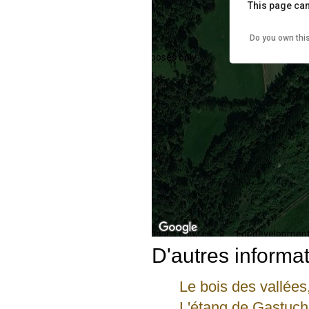
This page can
Do you own thi
For development purposes only
For development
For development purposes only
For development
D'autres informat
Le bois des vallées
L'étang de Gastuche