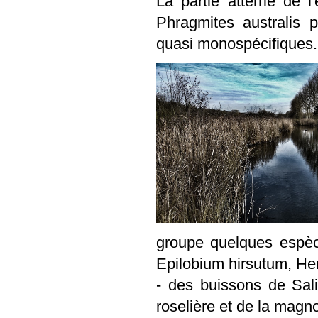
La partie atterrie de 
Phragmites australis
quasi monospécifiques.
groupe quelques espè
Epilobium hirsutum, He
- des buissons de Sali
roselière et de la magno