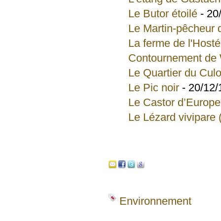
Le Butor étoilé
- 20
Le Martin-pêcheur 
La ferme de l'Hosté
Contournement de W
Le Quartier du Cul
Le Pic noir
- 20/12/
Le Castor d’Europe
Le Lézard vivipare 
Environnement