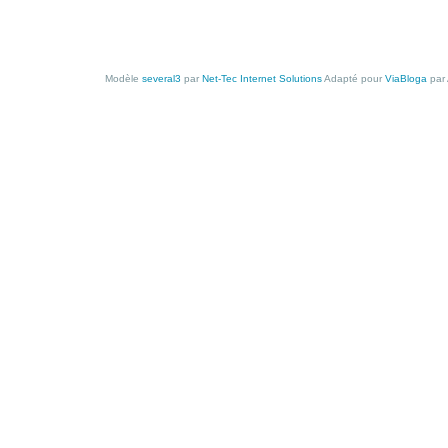
Modèle
several3
par
Net-Tec Internet Solutions
Adapté pour
ViaBloga
par 