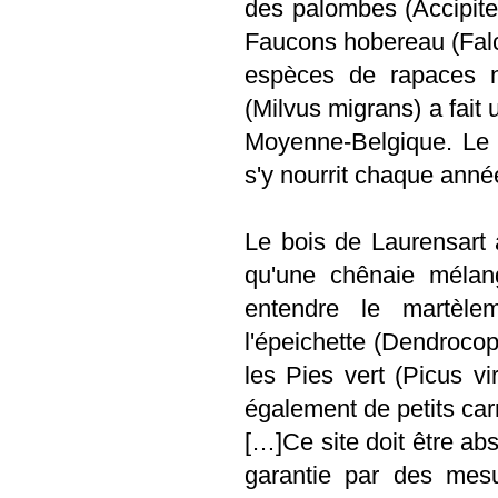
des palombes (Accipiter 
Faucons hobereau (Falco
espèces de rapaces n
(Milvus migrans) a fait 
Moyenne-Belgique. Le B
s'y nourrit chaque anné
Le bois de Laurensart a
qu'une chênaie mélan
entendre le martèle
l'épeichette (Dendrocop
les Pies vert (Picus v
également de petits carn
[…]Ce site doit être abs
garantie par des mesu