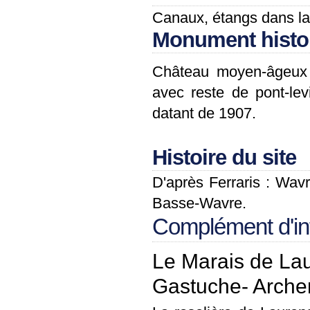
Canaux, étangs dans la
Monument histo
Château moyen-âgeux 
avec reste de pont-lev
datant de 1907.
Histoire du site
D'après Ferraris : Wavr
Basse-Wavre.
Complément d'in
Le Marais de L
Gastuche- Arche