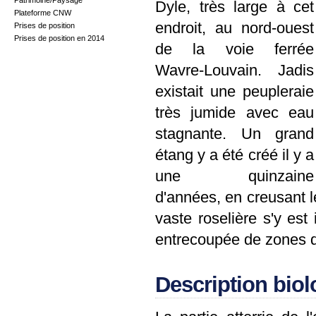
Patrimoine/Paysage
Dyle, très large à cet
Plateforme CNW
endroit, au nord-ouest
Prises de position
Prises de position en 2014
de la voie ferrée
Wavre-Louvain. Jadis
existait une peupleraie
très jumide avec eau
stagnante. Un grand
étang y a été créé il y a
une quinzaine
d'années, en creusant l
vaste roselière s'y est
entrecoupée de zones d'
Description bio