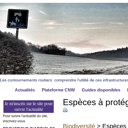
Les contournements routiers: comprendre l'utilité de ces infrastructure
Actualités
Plateforme CNW
Guides disponibles
Espèces à proté
Je m'inscris sur le site pour
suivre l'actualité
Pour suivre l'actualité du site,
inscrivez-vous
Biodiversité
> Espèces 