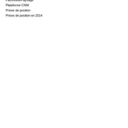
Patrimoine/Paysage
Plateforme CNW
Prises de position
Prises de position en 2014