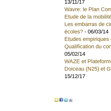
13/11/17
Wavre: le Plan Com
Etude de la mobili
Les embarras de cir
écoles?
- 06/03/14
Etudes empiriques de
Qualification du co
05/02/14
WAZE et Plateforme
Doiceau (N25) et G
15/12/17