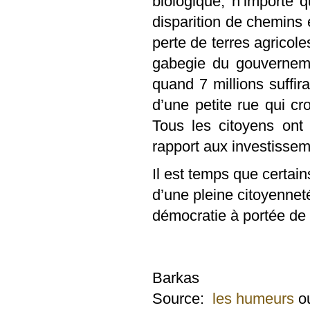
biologique, n’importe 
disparition de chemins e
perte de terres agricole
gabegie du gouvernem
quand 7 millions suffir
d’une petite rue qui c
Tous les citoyens ont 
rapport aux investissem
Il est temps que certai
d’une pleine citoyenneté
démocratie à portée de 
Barkas
Source:
les humeurs
o