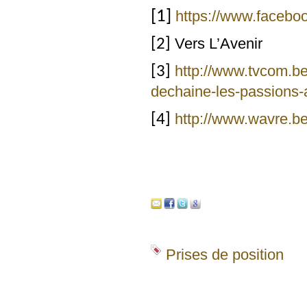
[1]
https://www.faceb
Vers L’Avenir
[2]
http://www.tvcom.be
[3]
dechaine-les-passions
http://www.wavre.be
[4]
Prises de position