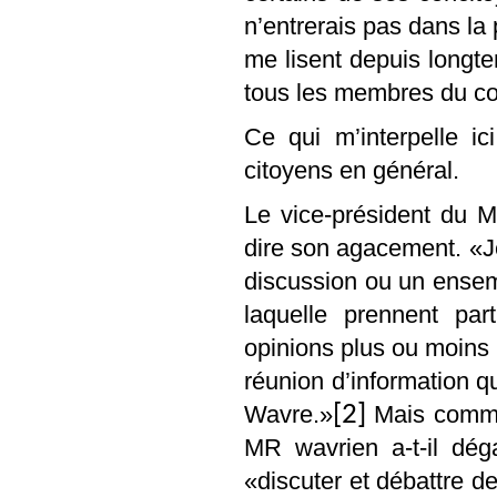
n’entrerais pas dans la
me lisent depuis longte
tous les membres du col
Ce qui m’interpelle ic
citoyens en général.
Le vice-président du 
dire son agacement. «Je
discussion ou un ensemb
laquelle prennent par
opinions plus ou moins 
réunion d’information qu
Wavre.»
[2]
Mais comme 
MR wavrien a-t-il dég
«discuter et débattre de