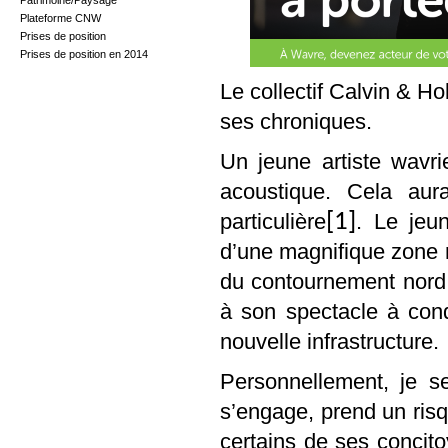
Patrimoine/Paysage
Plateforme CNW
Prises de position
Prises de position en 2014
Le collectif Calvin & H
ses chroniques.
Un jeune artiste wavr
acoustique. Cela aura
particulière
[1]
. Le jeu
d’une magnifique zone n
du contournement nord d
à son spectacle à cond
nouvelle infrastructure.
Personnellement, je se
s’engage, prend un risq
certains de ses concit