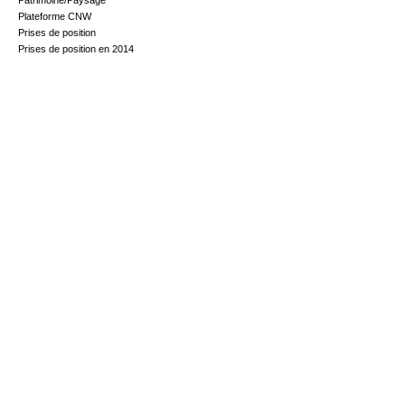
Patrimoine/Paysage
Plateforme CNW
Prises de position
Prises de position en 2014