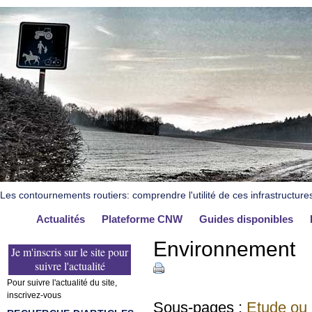
Les contournements routiers: comprendre l'utilité de ces infrastructure
Actualités
Plateforme CNW
Guides disponibles
Environnement
Je m'inscris sur le site pour
suivre l'actualité
Pour suivre l'actualité du site,
inscrivez-vous
Sous-pages :
Etude ou 